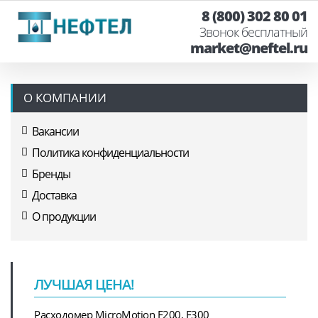
8 (800) 302 80 01
Звонок бесплатный
market@neftel.ru
О КОМПАНИИ
Вакансии
Политика конфиденциальности
Бренды
Доставка
О продукции
ЛУЧШАЯ ЦЕНА!
Расходомер MicroMotion F200, F300