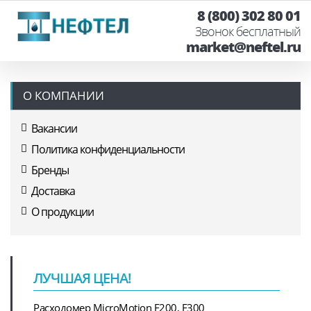
8 (800) 302 80 01
Звонок бесплатный
market@neftel.ru
О КОМПАНИИ
Вакансии
Политика конфиденциальности
Бренды
Доставка
О продукции
ЛУЧШАЯ ЦЕНА!
Расходомер MicroMotion F200, F300