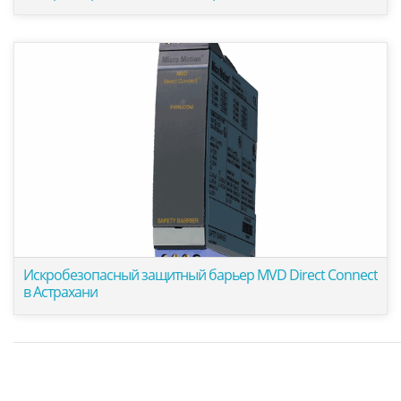
Искробезопасный защитный барьер MVD Direct Connect
в Астрахани