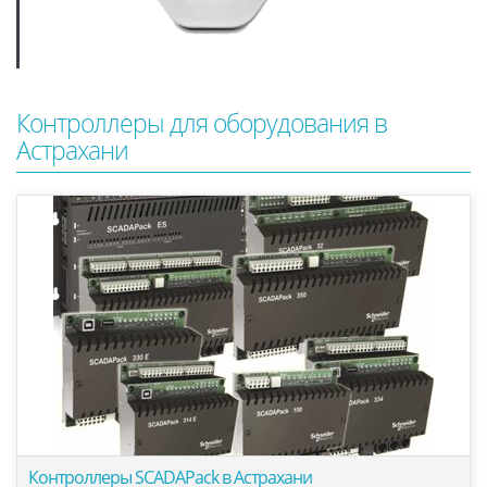
Контроллеры для оборудования в
Астрахани
Контроллеры SCADAPack в Астрахани