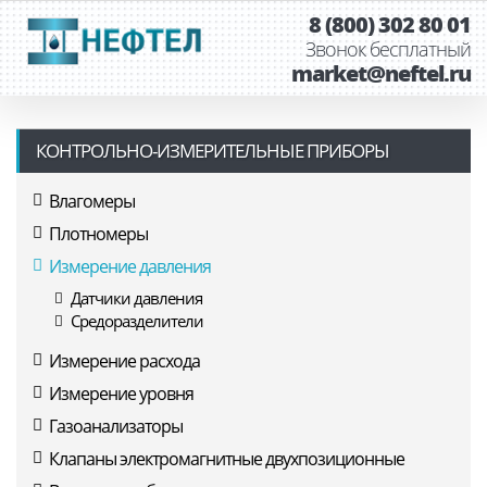
8 (800) 302 80 01
Звонок бесплатный
market@neftel.ru
КОНТРОЛЬНО-ИЗМЕРИТЕЛЬНЫЕ ПРИБОРЫ
Влагомеры
Плотномеры
Измерение давления
Датчики давления
Средоразделители
Измерение расхода
Измерение уровня
Газоанализаторы
Клапаны электромагнитные двухпозиционные